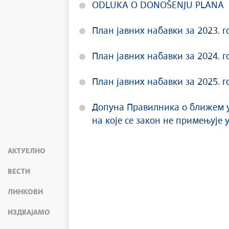
ODLUKA O DONOŠENJU PLANA
План јавних набавки за 2023. 
План јавних набавки за 2024. 
План јавних набавки за 2025. 
Допуна Правилника о ближем у
на које се закон не примењује
АКТУЕЛНО
ВЕСТИ
ЛИНКОВИ
ИЗДВАЈАМО