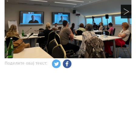
Поделите овај текст: