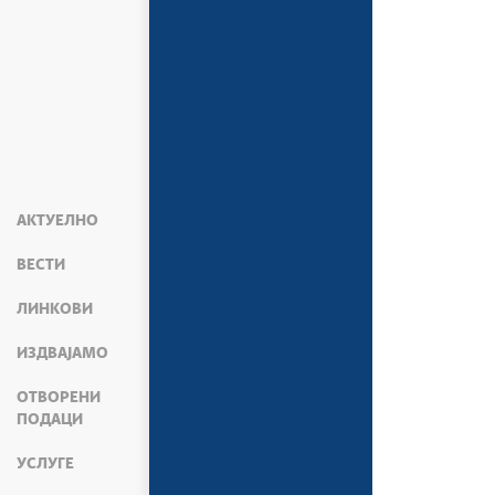
АКТУЕЛНО
ВЕСТИ
ЛИНКОВИ
ИЗДВАЈАМО
ОТВОРЕНИ
ПОДАЦИ
УСЛУГЕ